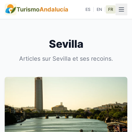
Turismo
Andalucía
ES
|
EN
|
FR
Sevilla
Articles sur Sevilla et ses recoins.