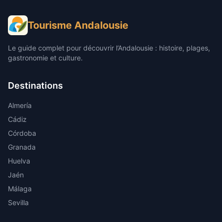
Tourisme Andalousie
Le guide complet pour découvrir l’Andalousie : histoire, plages,
gastronomie et culture.
Destinations
Almería
Cádiz
Córdoba
Granada
Huelva
Jaén
Málaga
Sevilla