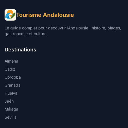
Tourisme Andalousie
Le guide complet pour découvrir l’Andalousie : histoire, plages,
gastronomie et culture.
Destinations
Almería
Cádiz
Córdoba
Granada
Huelva
Jaén
Málaga
Sevilla