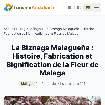
Turismo
Andalucía
ES
|
EN
|
FR
Accueil
>
Blog
>
Málaga
>
La Biznaga Malagueña : Histoire,
Fabrication et Signification de la Fleur de Malaga
La Biznaga Malagueña :
Histoire, Fabrication et
Signification de la Fleur de
Malaga
Málaga
Por Redacción
•
1 septembre 2011