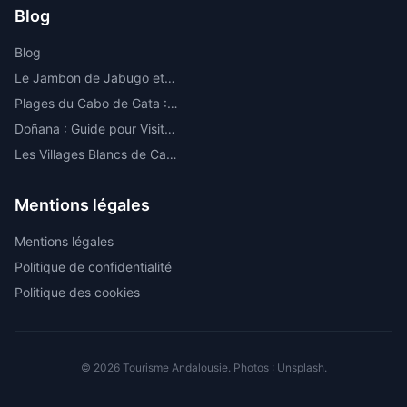
Blog
Blog
Le Jambon de Jabugo et la Route de l'Ibérique dans la Sierra de Huelva
Plages du Cabo de Gata : Les Meilleures Criques et Plages Vierges d'Almería
Doñana : Guide pour Visiter le Parc National le Plus Important d'Europe
Les Villages Blancs de Cadix : Route par les Plus Beaux
Mentions légales
Mentions légales
Politique de confidentialité
Politique des cookies
© 2026 Tourisme Andalousie. Photos : Unsplash.