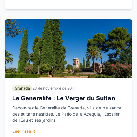
Granada
23 de noviembre de 2011
Le Generalife : Le Verger du Sultan
Découvrez le Generalife de Grenade, villa de plaisance
des sultans nasrides. Le Patio de la Acequia, l'Escalier
de l'Eau et ses jardins.
Leer más →