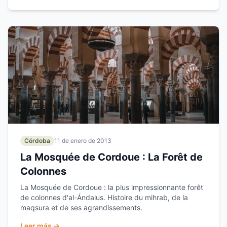
Córdoba
11 de enero de 2013
La Mosquée de Cordoue : La Forêt de
Colonnes
La Mosquée de Cordoue : la plus impressionnante forêt
de colonnes d'al-Ándalus. Histoire du mihrab, de la
maqsura et de ses agrandissements.
Leer más →