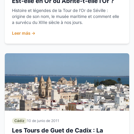
Est-elle en Or ou Abrite-t-elle l'Or ?
Histoire et légendes de la Tour de l'Or de Séville :
origine de son nom, le musée maritime et comment elle
a survécu du XIIIe siècle à nos jours.
Leer más →
Cádiz
10 de junio de 2011
Les Tours de Guet de Cadix : La