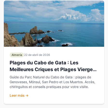
Almería
22 de abril de 2026
Plages du Cabo de Gata : Les
Meilleures Criques et Plages Vierges
d'Almería
Guide du Parc Naturel du Cabo de Gata : plages de
Genoveses, Mónsul, San Pedro et Los Muertos. Accès,
chiringuitos et conseils pratiques pour votre visite.
Leer más →