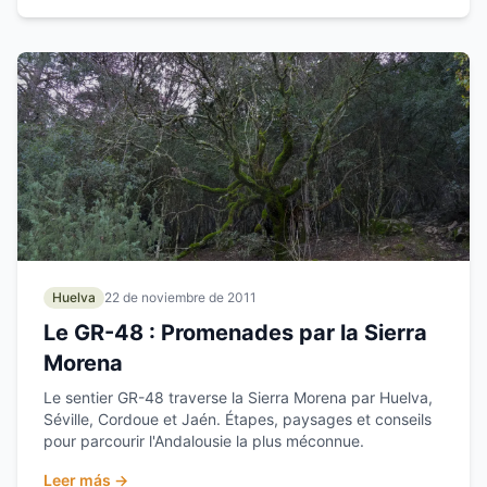
Huelva
22 de noviembre de 2011
Le GR-48 : Promenades par la Sierra
Morena
Le sentier GR-48 traverse la Sierra Morena par Huelva,
Séville, Cordoue et Jaén. Étapes, paysages et conseils
pour parcourir l'Andalousie la plus méconnue.
Leer más →