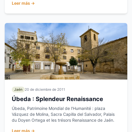
Leer más →
Jaén
20 de diciembre de 2011
Úbeda : Splendeur Renaissance
Úbeda, Patrimoine Mondial de l'Humanité : plaza
Vázquez de Molina, Sacra Capilla del Salvador, Palais
du Doyen Ortega et les trésors Renaissance de Jaén.
Leer más →