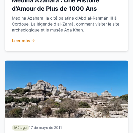
Medina Azahara : Une Histoire
d'Amour de Plus de 1000 Ans
Medina Azahara, la cité palatine d'Abd al-Rahmán III à
Cordoue. La légende d'al-Zahrá, comment visiter le site
archéologique et le musée Aga Khan.
Leer más →
Málaga
17 de mayo de 2011