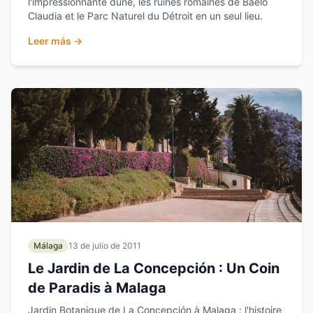
l'impressionnante dune, les ruines romaines de Baelo
Claudia et le Parc Naturel du Détroit en un seul lieu.
Leer más →
Málaga
13 de julio de 2011
Le Jardin de La Concepción : Un Coin
de Paradis à Malaga
Jardin Botanique de La Concepción à Malaga : l'histoire