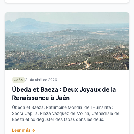
Jaén
21 de abril de 2026
Úbeda et Baeza : Deux Joyaux de la
Renaissance à Jaén
Úbeda et Baeza, Patrimoine Mondial de l'Humanité :
Sacra Capilla, Plaza Vázquez de Molina, Cathédrale de
Baeza et où déguster des tapas dans les deux...
Leer más →