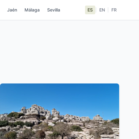
Jaén
Málaga
Sevilla
ES
|
EN
|
FR