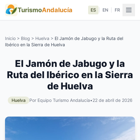
Turismo
Andalucía
ES
|
EN
|
FR
Inicio
>
Blog
>
Huelva
>
El Jamón de Jabugo y la Ruta del
Ibérico en la Sierra de Huelva
El Jamón de Jabugo y la
Ruta del Ibérico en la Sierra
de Huelva
Huelva
Por Equipo Turismo Andalucía
•
22 de abril de 2026