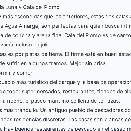
ia Luna y Cala del Plomo
más escondidas que las anteriores, estas dos calas a
e Agua Amarga) son perfectas para quien busca inti
a de concha y arena fina. Cala del Plomo es de cant
vacía incluso en julio.
as es por pistas de tierra. El firme está en buen est
e sufrir en algunos tramos. Mejor sin prisa.
ormir y comer
pueblo más turístico del parque y la base de operaci
e todo: supermercados, restaurantes, tiendas de alq
r la noche, el paseo marítimo se llena de terrazas.
s más tranquilo. Un antiguo pueblo de pescadores co
ndas residencias discretas. Las casas son blancas c
. Hay buenos restaurantes de pescado en el paseo ma