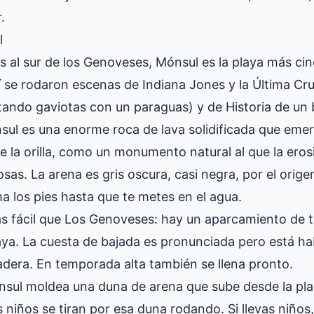
.
l
s al sur de los Genoveses, Mónsul es la playa más ci
í se rodaron escenas de Indiana Jones y la Última C
ndo gaviotas con un paraguas) y de Historia de un 
sul es una enorme roca de lava solidificada que emer
 la orilla, como un monumento natural al que la ero
as. La arena es gris oscura, casi negra, por el orige
 los pies hasta que te metes en el agua.
s fácil que Los Genoveses: hay un aparcamiento de t
aya. La cuesta de bajada es pronunciada pero está ha
dera. En temporada alta también se llena pronto.
nsul moldea una duna de arena que sube desde la pla
 niños se tiran por esa duna rodando. Si llevas niños, 