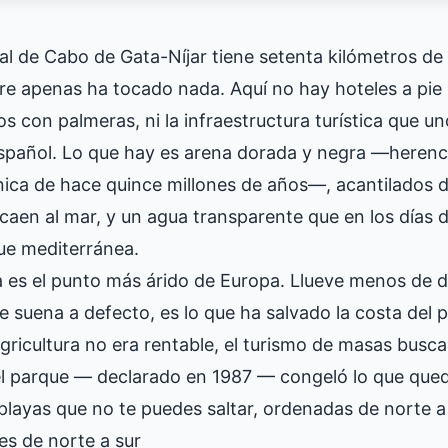
al de Cabo de Gata-Níjar tiene setenta kilómetros de
 apenas ha tocado nada. Aquí no hay hoteles a pie d
s con palmeras, ni la infraestructura turística que un
pañol. Lo que hay es arena dorada y negra —herenci
nica de hace quince millones de años—, acantilados d
 caen al mar, y un agua transparente que en los días
ue mediterránea.
 es el punto más árido de Europa. Llueve menos de do
ue suena a defecto, es lo que ha salvado la costa del 
 agricultura no era rentable, el turismo de masas busc
 el parque — declarado en 1987 — congeló lo que que
 playas que no te puedes saltar, ordenadas de norte a 
es de norte a sur