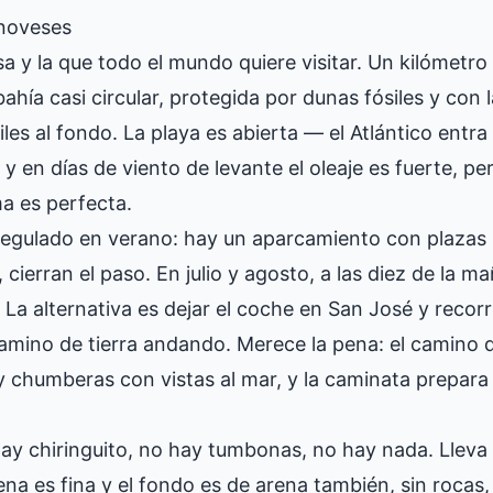
enoveses
a y la que todo el mundo quiere visitar. Un kilómetro 
hía casi circular, protegida por dunas fósiles y con la
iles al fondo. La playa es abierta — el Atlántico entr
 y en días de viento de levante el oleaje es fuerte, pe
a es perfecta.
regulado en verano: hay un aparcamiento con plazas 
 cierran el paso. En julio y agosto, a las diez de la 
 La alternativa es dejar el coche en San José y recorr
amino de tierra andando. Merece la pena: el camino d
 y chumberas con vistas al mar, y la caminata prepara
hay chiringuito, no hay tumbonas, no hay nada. Lleva
ena es fina y el fondo es de arena también, sin rocas,