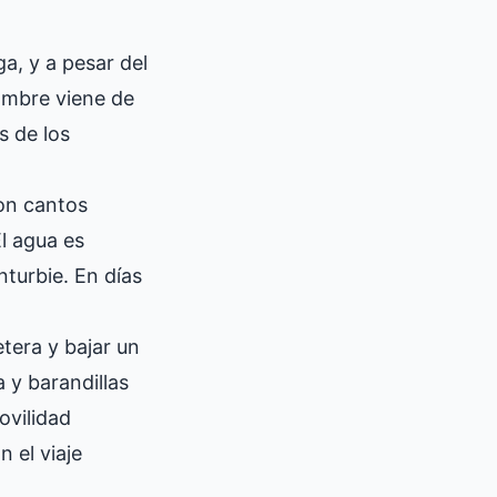
a, y a pesar del
nombre viene de
s de los
con cantos
l agua es
turbie. En días
tera y bajar un
 y barandillas
ovilidad
n el viaje