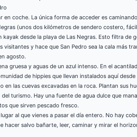
dro
r en coche. La única forma de acceder es caminando
egras (unos dos kilómetros de sendero costero, fácil
n kayak desde la playa de Las Negras. Esto filtra de 
s visitantes y hace que San Pedro sea la cala más tra
en agosto.
rena gruesa y aguas de un azul intenso. En el acantila
unidad de hippies que llevan instalados aquí desde 
do en las cuevas excavadas en la roca. Plantan sus hu
 del turismo. Hay una fuente de agua dulce que mana 
itos que sirven pescado fresco.
lugar al que vienes a pasar el día entero. No hay cob
 hacer salvo bañarte, leer, caminar y mirar el horizon