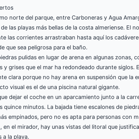
ertos
emo norte del parque, entre Carboneras y Agua Amarg
de las playas más bellas de la costa almeriense. El 
e las corrientes arrastraban hasta aquí los cadávere
de que sea peligrosa para el baño.
piedras pulidas en lugar de arena en algunas zonas, 
 y grises que el mar ha redondeado durante siglos. E
e clara porque no hay arena en suspensión que la en
cto visual es el de una piscina natural gigante.
que dejar el coche en un aparcamiento junto a la carre
 quince minutos. La bajada tiene escalones de piedra
más empinados, pero no es apta para personas con m
 en el mirador, hay unas vistas del litoral que justifica
 a la playa.