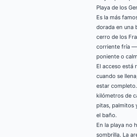
Playa de los G
Es la más famos
dorada en una ba
cerro de los Fra
corriente fría —
poniente o calm
El acceso está 
cuando se llena,
estar completo.
kilómetros de c
pitas, palmitos
el baño.
En la playa no 
sombrilla. La ar