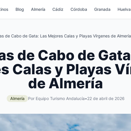
inos
Blog
Almería
Cádiz
Córdoba
Granada
Huelva
as de Cabo de Gata: Las Mejores Calas y Playas Vírgenes de Almería
as de Cabo de Gata
s Calas y Playas V
de Almería
Almería
Por Equipo Turismo Andalucía
•
22 de abril de 2026