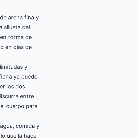
de arena fina y
 silueta del
a en forma de
ro en días de
limitadas y
mañana ya puede
er los dos
iscurre entre
 el cuerpo para
 agua, comida y
 lo que la hace