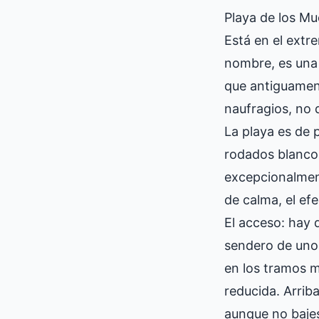
Playa de los Mu
Está en el extr
nombre, es una 
que antiguament
naufragios, no 
La playa es de 
rodados blancos
excepcionalment
de calma, el efe
El acceso: hay 
sendero de unos
en los tramos 
reducida. Arriba,
aunque no bajes