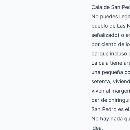
Cala de San Pe
No puedes llega
pueblo de Las N
señalizado) o e
por ciento de lo
parque incluso 
La cala tiene a
una pequeña com
setenta, vivien
viven al margen
par de chiringu
San Pedro es el 
No hay nada que
idea.