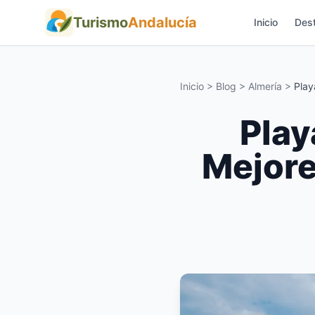
Turismo
Andalucía
Inicio
Dest
Inicio
>
Blog
>
Almería
>
Play
Play
Mejore