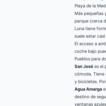
Playa de la Med
Más pequeñas y 
parque (cerca d
Luna tiene form
suele estar casi 
El acceso a amb
coche bajo pued
Pueblos para d
San José
es el 
cómoda. Tiene d
y bicicletas. Po
Agua Amarga
e
destino de segu
ventanas azules