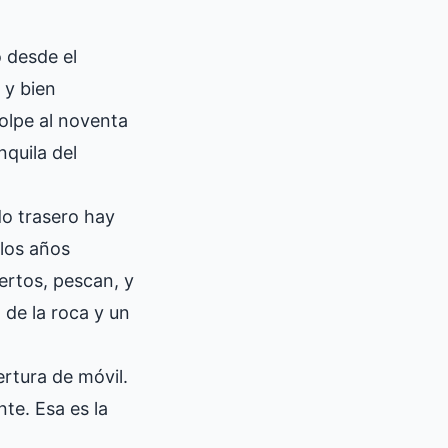
 desde el
 y bien
golpe al noventa
nquila del
do trasero hay
los años
ertos, pescan, y
de la roca y un
ertura de móvil.
te. Esa es la