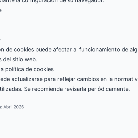
diante la configuración de su navegador:
e
e
ón de cookies puede afectar al funcionamiento de al
 del sitio web.
a política de cookies
uede actualizarse para reflejar cambios en la normativ
tilizadas. Se recomienda revisarla periódicamente.
n: Abril 2026