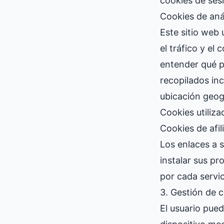
cookies de sesi
Cookies de anál
Este sitio web 
el tráfico y el
entender qué p
recopilados inc
ubicación geog
Cookies utiliza
Cookies de afil
Los enlaces a 
instalar sus pr
por cada servic
3. Gestión de 
El usuario pued