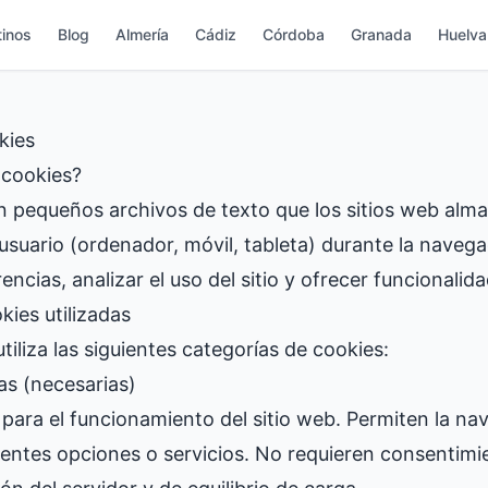
inos
Blog
Almería
Cádiz
Córdoba
Granada
Huelva
kies
 cookies?
n pequeños archivos de texto que los sitios web alm
 usuario (ordenador, móvil, tableta) durante la naveg
encias, analizar el uso del sitio y ofrecer funcionali
kies utilizadas
utiliza las siguientes categorías de cookies:
as (necesarias)
para el funcionamiento del sitio web. Permiten la na
rentes opciones o servicios. No requieren consentimi