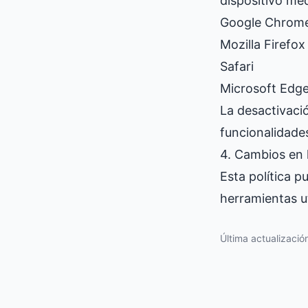
dispositivo me
Google Chrom
Mozilla Firefox
Safari
Microsoft Edg
La desactivaci
funcionalidades
4. Cambios en l
Esta política p
herramientas u
Última actualizació