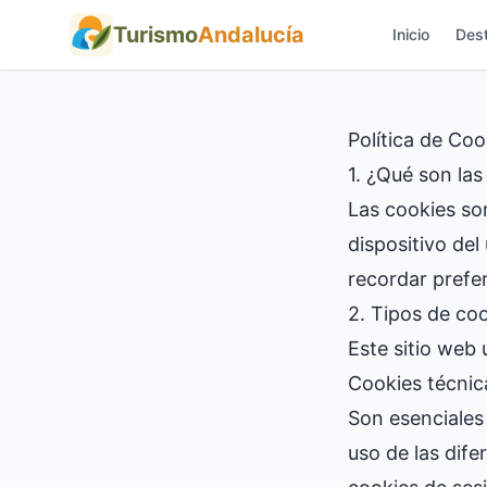
Turismo
Andalucía
Inicio
Dest
Política de Coo
1. ¿Qué son las
Las cookies so
dispositivo del
recordar prefer
2. Tipos de coo
Este sitio web 
Cookies técnic
Son esenciales 
uso de las dife