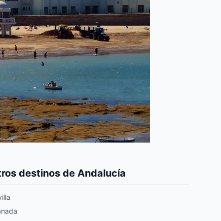
ros destinos de Andalucía
illa
anada