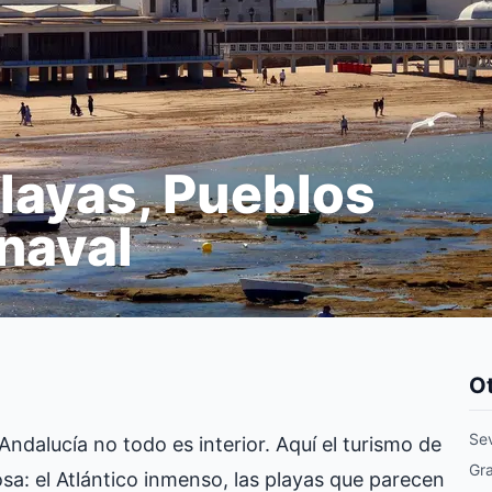
Playas, Pueblos
rnaval
Ot
Sev
Andalucía no todo es interior. Aquí el turismo de
Gr
a: el Atlántico inmenso, las playas que parecen