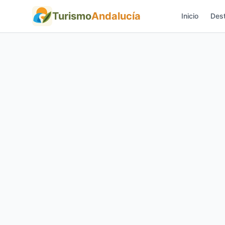
Turismo
Andalucía
Inicio
Dest