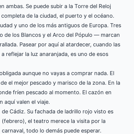
n ambas. Se puede subir a la Torre del Reloj
completa de la ciudad, el puerto y el océano.
iudad y uno de los más antiguos de Europa. Tres
co de los Blancos y el Arco del Pópulo — marcan
urallada. Pasear por aquí al atardecer, cuando las
 a reflejar la luz anaranjada, es uno de esos
.
 obligada aunque no vayas a comprar nada. El
nde el mejor pescado y marisco de la zona. En la
donde fríen pescado al momento. El cazón en
 aquí valen el viaje.
de Cádiz. Su fachada de ladrillo rojo visto es
(febrero), el teatro merece la visita por la
l carnaval, todo lo demás puede esperar.