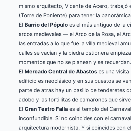
mismo arquitecto, Vicente de Acero, trabajó e
(Torre de Poniente) para tener la panorámica 
El
Barrio del Pópulo
es el más antiguo de la c
arcos medievales — el Arco de la Rosa, el Ar
las entradas a lo que fue la villa medieval am
calles se vacían y la piedra ostionera empieza
momentos que no se planean y se recuerdan
El
Mercado Central de Abastos
es una visita
edificio es neoclásico y en sus puestos se ve
parte de atrás hay un pasillo de tenderetes 
adobo y las tortillitas de camarones que sirven
El
Gran Teatro Falla
es el templo del Carnaval 
inconfundible. Si no coincides con el carnaval 
arquitectura modernista. Y si coincides con e