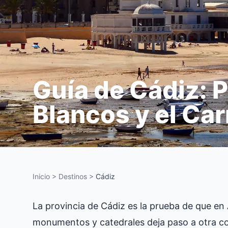
Guía de Cádiz: 
Blancos y el Ca
Inicio
>
Destinos
>
Cádiz
La provincia de Cádiz es la prueba de que en 
monumentos y catedrales deja paso a otra cos