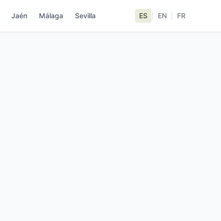
Jaén
Málaga
Sevilla
ES
|
EN
|
FR