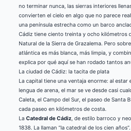
no terminar nunca, las sierras interiores llen
convierten el cielo en algo que no parece rea
una península estrecha como un barco ancla
Cádiz tiene ciento treinta y ocho kilómetros 
Natural de la Sierra de Grazalema. Pero sobre 
atlántica es más blanca, más limpia, y combi
explica por qué aquí se han rodado tantos an
La ciudad de Cádiz: la tacita de plata
La capital tiene una ventaja enorme: al estar
lengua de arena, el mar se ve desde casi cual
Caleta, el Campo del Sur, el paseo de Santa
cada paseo en kilómetros de costa.
La
Catedral de Cádiz
, de estilo barroco y n
1838. La llaman “la catedral de los cien años”