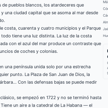
Má
as de pueblos blancos, los atardeceres que
Có
l y una ciudad capital que se asoma al mar desde
Cá
do.
Alm
de costa, cuarenta y cuatro municipios y el Parque
Ja
todo tiene una luz distinta. La luz de la costa
Hu
nada con el azul del mar produce un contraste que
uncios de coches y colonias.
 en una península unida solo por una estrecha
quier punto. La Plaza de San Juan de Dios, la
 Bárbara… Con las defensas bajas se puede medir
eoclásico, se empezó en 1722 y no se terminó hasta
. Tiene un aire a la catedral de La Habana — el