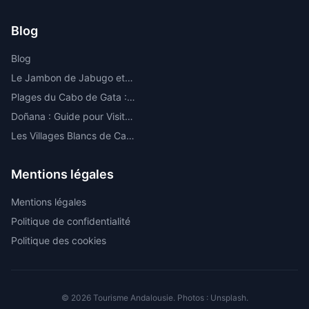
Blog
Blog
Le Jambon de Jabugo et la Route de l'Ibérique dans la Sierra de Huelva
Plages du Cabo de Gata : Les Meilleures Criques et Plages Vierges d'Almería
Doñana : Guide pour Visiter le Parc National le Plus Important d'Europe
Les Villages Blancs de Cadix : Route par les Plus Beaux
Mentions légales
Mentions légales
Politique de confidentialité
Politique des cookies
© 2026 Tourisme Andalousie. Photos : Unsplash.