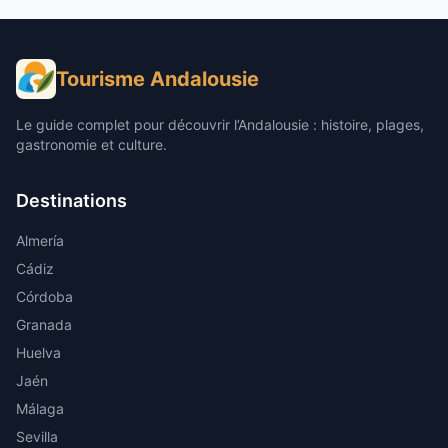
Tourisme Andalousie
Le guide complet pour découvrir l’Andalousie : histoire, plages,
gastronomie et culture.
Destinations
Almería
Cádiz
Córdoba
Granada
Huelva
Jaén
Málaga
Sevilla