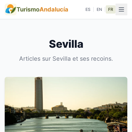
Turismo
Andalucía
ES
|
EN
|
FR
Sevilla
Articles sur Sevilla et ses recoins.