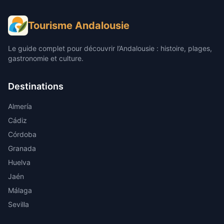
Tourisme Andalousie
Le guide complet pour découvrir l’Andalousie : histoire, plages,
gastronomie et culture.
Destinations
Almería
Cádiz
Córdoba
Granada
Huelva
Jaén
Málaga
Sevilla