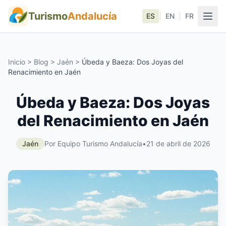
Turismo
Andalucía
ES
|
EN
|
FR
Inicio
>
Blog
>
Jaén
>
Úbeda y Baeza: Dos Joyas del
Renacimiento en Jaén
Úbeda y Baeza: Dos Joyas
del Renacimiento en Jaén
Jaén
Por Equipo Turismo Andalucía
•
21 de abril de 2026