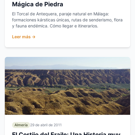
Mágica de Piedra
El Torcal de Antequera, paraje natural en Málaga:
formaciones kársticas únicas, rutas de senderismo, flora
y fauna endémica. Cómo llegar e itinerarios.
Leer más →
Almería
29 de abril de 2011
El Cortijo del Fraile: Una Historia muy