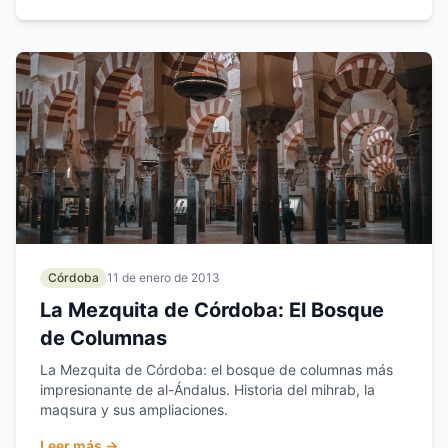
Córdoba
11 de enero de 2013
La Mezquita de Córdoba: El Bosque
de Columnas
La Mezquita de Córdoba: el bosque de columnas más
impresionante de al-Ándalus. Historia del mihrab, la
maqsura y sus ampliaciones.
Leer más →