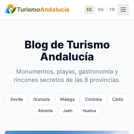
Turismo
Andalucía
ES
|
EN
|
FR
Blog de Turismo
Andalucía
Monumentos, playas, gastronomía y
rincones secretos de las 8 provincias.
Sevilla
Granada
Málaga
Córdoba
Cádiz
Almería
Jaén
Huelva