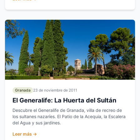
Granada
23 de noviembre de 2011
El Generalife: La Huerta del Sultán
Descubre el Generalife de Granada, villa de recreo de
los sultanes nazaríes. El Patio de la Acequia, la Escalera
del Agua y sus jardines.
Leer más →