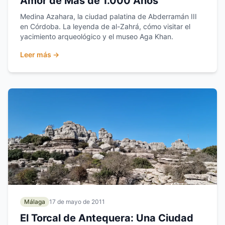
Amor de Más de 1.000 Años
Medina Azahara, la ciudad palatina de Abderramán III
en Córdoba. La leyenda de al-Zahrá, cómo visitar el
yacimiento arqueológico y el museo Aga Khan.
Leer más →
Málaga
17 de mayo de 2011
El Torcal de Antequera: Una Ciudad