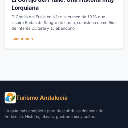
Lorquiana
El Cortijo del Fraile en Níjar: el crimen de 1928 que
inspiró Bodas de Sangre de Lorca, su historia como Bien
de Interés Cultural y su abandono.
Leer más →
Turismo Andalucía
La guía más completa para descubrir los rincones de
Andalucía. Historia, playas, gastronomía y cultura.