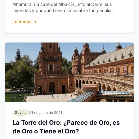
Alhambra. La calle del Albaicín junto al Darro, sus
leyendas y por qué tiene ese nombre tan peculiar.
Leer más →
Sevilla
21 de junio de 2011
La Torre del Oro: ¿Parece de Oro, es
de Oro o Tiene el Oro?