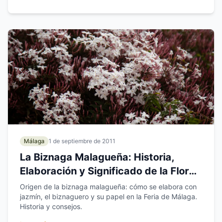
Málaga
1 de septiembre de 2011
La Biznaga Malagueña: Historia,
Elaboración y Significado de la Flor
de Málaga
Origen de la biznaga malagueña: cómo se elabora con
jazmín, el biznaguero y su papel en la Feria de Málaga.
Historia y consejos.