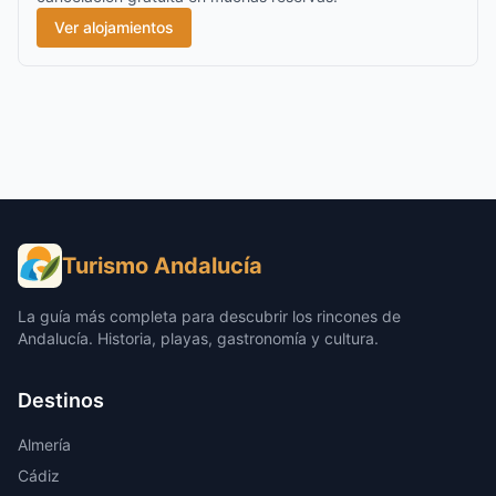
Ver alojamientos
Turismo Andalucía
La guía más completa para descubrir los rincones de
Andalucía. Historia, playas, gastronomía y cultura.
Destinos
Almería
Cádiz