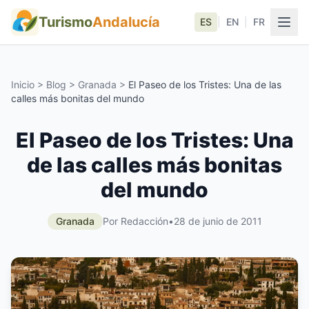
Turismo
Andalucía
ES
|
EN
|
FR
Inicio
>
Blog
>
Granada
>
El Paseo de los Tristes: Una de las
calles más bonitas del mundo
El Paseo de los Tristes: Una
de las calles más bonitas
del mundo
Granada
Por Redacción
•
28 de junio de 2011