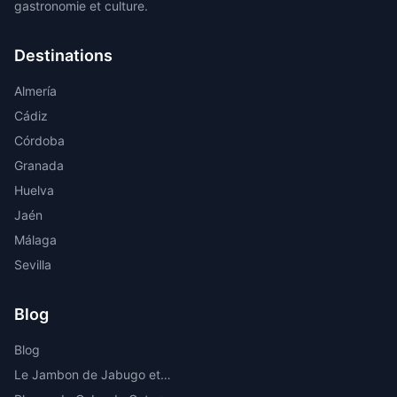
gastronomie et culture.
Destinations
Almería
Cádiz
Córdoba
Granada
Huelva
Jaén
Málaga
Sevilla
Blog
Blog
Le Jambon de Jabugo et la Route de l'Ibérique dans la Sierra de Huelva