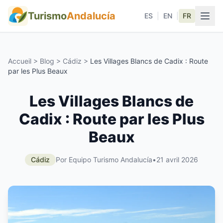
Turismo
Andalucía
ES
|
EN
|
FR
Accueil
>
Blog
>
Cádiz
>
Les Villages Blancs de Cadix : Route
par les Plus Beaux
Les Villages Blancs de
Cadix : Route par les Plus
Beaux
Cádiz
Por Equipo Turismo Andalucía
•
21 avril 2026