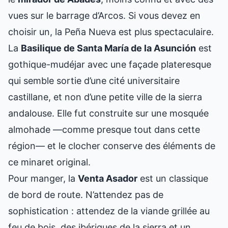
vues sur le barrage d’Arcos. Si vous devez en
choisir un, la Peña Nueva est plus spectaculaire.
La
Basilique de Santa María de la Asunción
est
gothique-mudéjar avec une façade plateresque
qui semble sortie d’une cité universitaire
castillane, et non d’une petite ville de la sierra
andalouse. Elle fut construite sur une mosquée
almohade —comme presque tout dans cette
région— et le clocher conserve des éléments de
ce minaret original.
Pour manger, la
Venta Asador
est un classique
de bord de route. N’attendez pas de
sophistication : attendez de la viande grillée au
feu de bois, des ibériques de la sierra et un