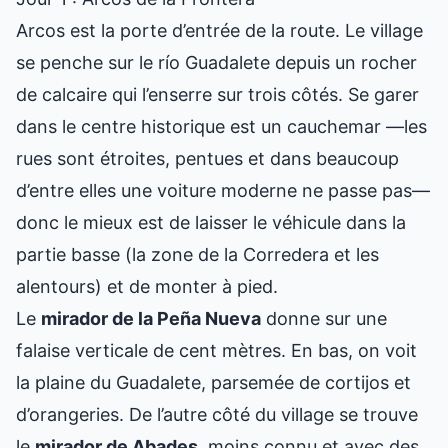
Arcos est la porte d’entrée de la route. Le village
se penche sur le río Guadalete depuis un rocher
de calcaire qui l’enserre sur trois côtés. Se garer
dans le centre historique est un cauchemar —les
rues sont étroites, pentues et dans beaucoup
d’entre elles une voiture moderne ne passe pas—
donc le mieux est de laisser le véhicule dans la
partie basse (la zone de la Corredera et les
alentours) et de monter à pied.
Le
mirador de la Peña Nueva
donne sur une
falaise verticale de cent mètres. En bas, on voit
la plaine du Guadalete, parsemée de cortijos et
d’orangeries. De l’autre côté du village se trouve
le
mirador de Abades
, moins connu et avec des