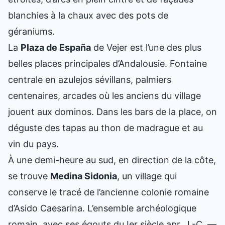
blanchies à la chaux avec des pots de
géraniums.
La
Plaza de España
de Vejer est l’une des plus
belles places principales d’Andalousie. Fontaine
centrale en azulejos sévillans, palmiers
centenaires, arcades où les anciens du village
jouent aux dominos. Dans les bars de la place, on
déguste des tapas au thon de madrague et au
vin du pays.
À une demi-heure au sud, en direction de la côte,
se trouve
Medina Sidonia
, un village qui
conserve le tracé de l’ancienne colonie romaine
d’Asido Caesarina. L’ensemble archéologique
romain, avec ses égouts du Ier siècle apr. J.-C. —